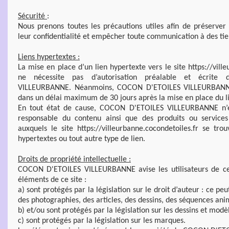
Sécurité
:
Nous prenons toutes les précautions utiles afin de préserver 
leur confidentialité et empêcher toute communication à des tie
Liens hypertextes :
La mise en place d’un lien hypertexte vers le site https://vill
ne nécessite pas d’autorisation préalable et écrit
VILLEURBANNE. Néanmoins, COCON D'ETOILES VILLEURBANNE
dans un délai maximum de 30 jours après la mise en place du l
En tout état de cause, COCON D'ETOILES VILLEURBANNE n’e
responsable du contenu ainsi que des produits ou services
auxquels le site https://villeurbanne.cocondetoiles.fr se trou
hypertextes ou tout autre type de lien.
Droits de propriété intellectuelle :
COCON D'ETOILES VILLEURBANNE avise les utilisateurs de c
éléments de ce site :
a) sont protégés par la législation sur le droit d’auteur : ce p
des photographies, des articles, des dessins, des séquences anim
b) et/ou sont protégés par la législation sur les dessins et modèl
c) sont protégés par la législation sur les marques.