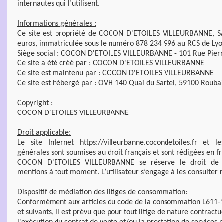
internautes qui l’utilisent.
Informations générales :
Ce site est propriété de COCON D'ETOILES VILLEURBANNE, SA
euros, immatriculée sous le numéro 878 234 996 au RCS de Ly
Siège social : COCON D'ETOILES VILLEURBANNE - 101 Rue Pierr
Ce site a été créé par : COCON D'ETOILES VILLEURBANNE
Ce site est maintenu par : COCON D'ETOILES VILLEURBANNE
Ce site est hébergé par : OVH 140 Quai du Sartel, 59100 Roubai
Copyright :
COCON D'ETOILES VILLEURBANNE
Droit applicable:
Le site Internet https://villeurbanne.cocondetoiles.fr et l
générales sont soumises au droit français et sont rédigées en fr
COCON D'ETOILES VILLEURBANNE se réserve le droit de m
mentions à tout moment. L’utilisateur s’engage à les consulter
Dispositif de médiation des litiges de consommation:
Conformément aux articles du code de la consommation L611-1 
et suivants, il est prévu que pour tout litige de nature contractu