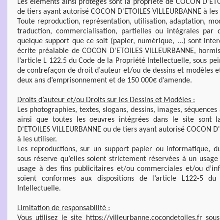
Les éléments ainsi protégés sont la propriété de COCON D'
de tiers ayant autorisé COCON D'ETOILES VILLEURBANNE à les e
Toute reproduction, représentation, utilisation, adaptation, mod
traduction, commercialisation, partielles ou intégrales par
quelque support que ce soit (papier, numérique, ...) sont interd
écrite préalable de COCON D'ETOILES VILLEURBANNE, hormis 
l’article L 122.5 du Code de la Propriété Intellectuelle, sous pe
de contrefaçon de droit d’auteur et/ou de dessins et modèles 
deux ans d’emprisonnement et de 150 000€ d’amende.
Droits d’auteur et/ou Droits sur les Dessins et Modèles :
Les photographies, textes, slogans, dessins, images, séquence
ainsi que toutes les oeuvres intégrées dans le site sont
D'ETOILES VILLEURBANNE ou de tiers ayant autorisé COCON 
à les utiliser.
Les reproductions, sur un support papier ou informatique, du
sous réserve qu’elles soient strictement réservées à un usage
usage à des fins publicitaires et/ou commerciales et/ou d’in
soient conformes aux dispositions de l’article L122-5 d
Intellectuelle.
Limitation de responsabilité :
Vous utilisez le site https://villeurbanne.cocondetoiles.fr sou